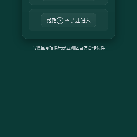
线路③ → 点击进入
马德里竞技俱乐部亚洲区官方合作伙伴